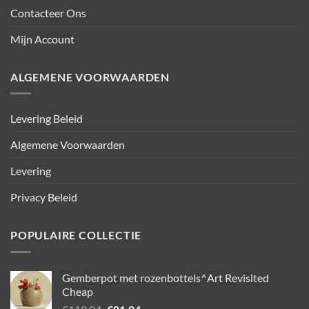
Contacteer Ons
Mijn Account
ALGEMENE VOORWAARDEN
Levering Beleid
Algemene Voorwaarden
Levering
Privacy Beleid
POPULAIRE COLLECTIE
Gemberpot met rozenbottels^Art Revisited
Cheap
Oorspronkelijke
Huidige