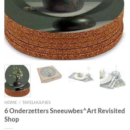
HOME
/
TAFELHULPJES
6 Onderzetters Sneeuwbes^Art Revisited
Shop