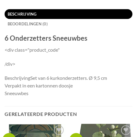
BESCHRIJVING
BEOORDELINGEN (0)
6 Onderzetters Sneeuwbes
<div class="product_code"
/div>
Beschrijving
Set van 6 kurkonderzetters. Ø 9,5 cm
Verpakt in een kartonnen doosje
Sneeuwbes
GERELATEERDE PRODUCTEN