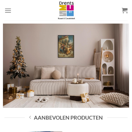
Skip
to
content
AANBEVOLEN PRODUCTEN