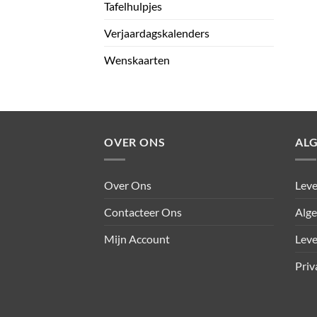
Tafelhulpjes
Verjaardagskalenders
Wenskaarten
OVER ONS
AL
Over Ons
Leve
Contacteer Ons
Alg
Mijn Account
Leve
Priv