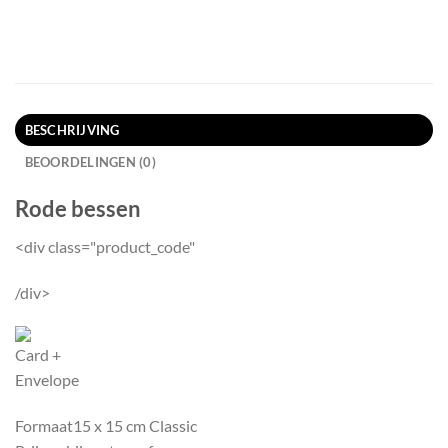
BESCHRIJVING
BEOORDELINGEN (0)
Rode bessen
<div class="product_code"
/div>
Formaat
15 x 15 cm Classic