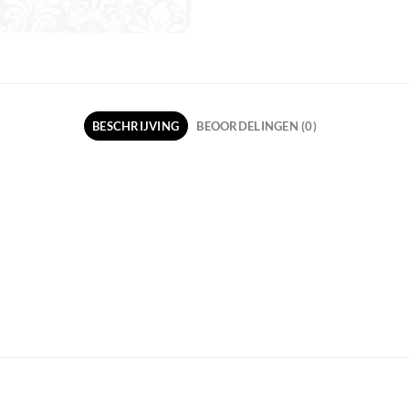
BESCHRIJVING
BEOORDELINGEN (0)