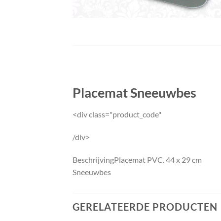
Placemat Sneeuwbes
<div class="product_code"
/div>
Beschrijving
Placemat PVC. 44 x 29 cm
Sneeuwbes
GERELATEERDE PRODUCTEN