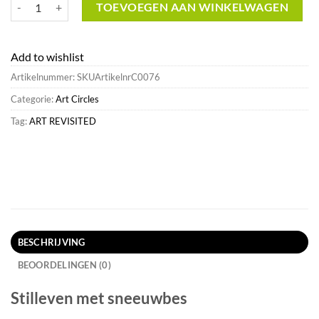
Stilleven met sneeuwbes^Art Revisited New aantal
TOEVOEGEN AAN WINKELWAGEN
Add to wishlist
Artikelnummer:
SKUArtikelnrC0076
Categorie:
Art Circles
Tag:
ART REVISITED
BESCHRIJVING
BEOORDELINGEN (0)
Stilleven met sneeuwbes