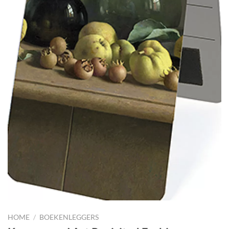
HOME
/
BOEKENLEGGERS