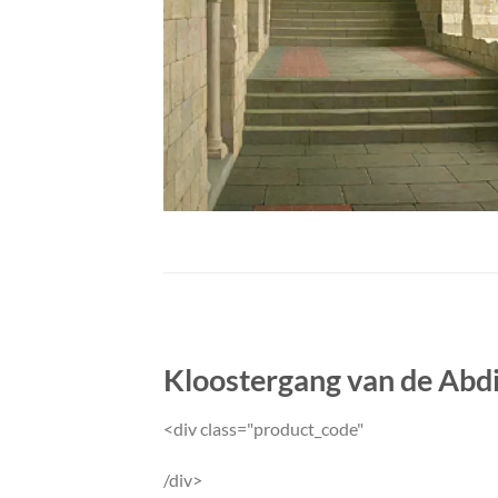
Kloostergang van de Abdi
<div class="product_code"
/div>