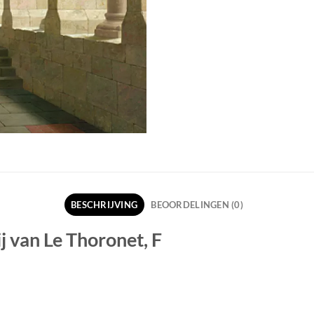
BESCHRIJVING
BEOORDELINGEN (0)
j van Le Thoronet, F